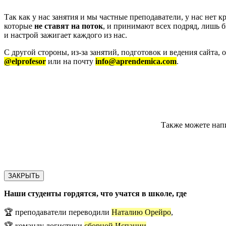
Так как у нас занятия и мы частные преподаватели, у нас нет 
которые
не ставят на поток
, и принимают всех подряд, лишь 
и настрой зажигает каждого из нас.
С другой стороны, из-за занятий, подготовок и ведения сайта,
@elprofesor
или на почту
info@aprendemica.com
.
Также можете напи
ЗАКРЫТЬ
Наши студенты гордятся, что учатся в школе, где
🏆 преподаватели переводили
Наталию Орейро
,
🏆 команду логистики
сборной Испании
,