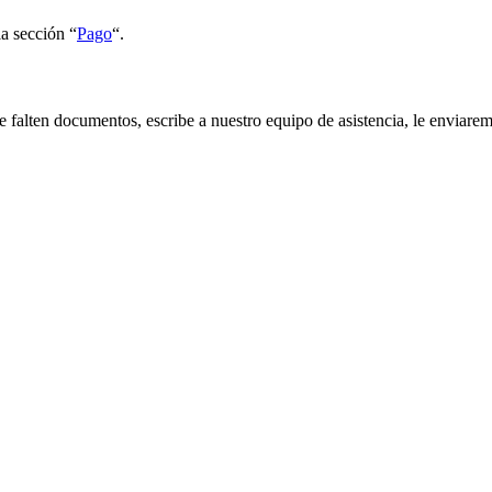
a sección “
Pago
“.
 falten documentos, escribe a nuestro equipo de asistencia, le enviarem