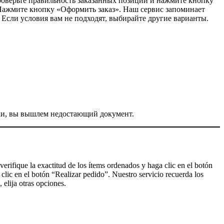
проверьте правильность заказанных позиций и нажмите кнопку
 Нажмите кнопку «Оформить заказ». Наш сервис запоминает
 Если условия вам не подходят, выбирайте другие варианты.
жки, вы вышлем недостающий документ.
verifique la exactitud de los ítems ordenados y haga clic en el botón
 clic en el botón “Realizar pedido”. Nuestro servicio recuerda los
 elija otras opciones.