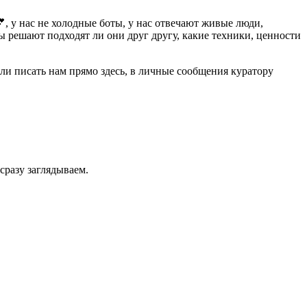
, у нас не холодные боты, у нас отвечают живые люди,
ы решают подходят ли они друг другу, какие техники, ценности
сли писать нам прямо здесь, в личные сообщения куратору
сразу заглядываем.