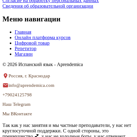
Согласие на обработку персональных данных
Сведения об образовательной организации
Меню навигации
Главная
Онлайн платформа курсов
Цифровой товар
Репетитор
Магазин
© 2026 Испанский язык - Aprendemica
Россия, г. Краснодар
info@aprendemica.com
+79024125798
Наш Telegram
Мы ВКонтакте
Так как у нас занятия и мы частные преподаватели, у нас нет
круглосуточной поддержки. С одной стороны, это
преимущество 💕, у нас не холодные боты, у нас отвечают