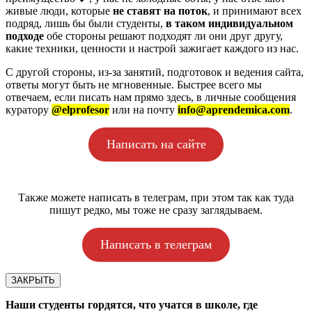
живые люди, которые
не ставят на поток
, и принимают всех
подряд, лишь бы были студенты,
в таком индивидуальном
подходе
обе стороны решают подходят ли они друг другу,
какие техники, ценности и настрой зажигает каждого из нас.
С другой стороны, из-за занятий, подготовок и ведения сайта,
ответы могут быть не мгновенные. Быстрее всего мы
отвечаем, если писать нам прямо здесь, в личные сообщения
куратору
@elprofesor
или на почту
info@aprendemica.com
.
Написать на сайте
Также можете написать в телеграм, при этом так как туда
пишут редко, мы тоже не сразу заглядываем.
Написать в телеграм
ЗАКРЫТЬ
Наши студенты гордятся, что учатся в школе, где