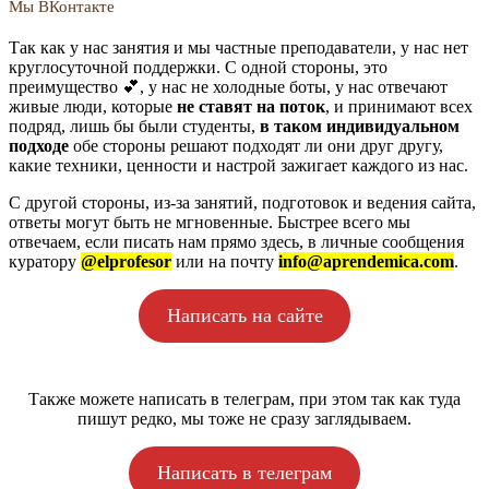
Мы ВКонтакте
Так как у нас занятия и мы частные преподаватели, у нас нет
круглосуточной поддержки. С одной стороны, это
преимущество 💕, у нас не холодные боты, у нас отвечают
живые люди, которые
не ставят на поток
, и принимают всех
подряд, лишь бы были студенты,
в таком индивидуальном
подходе
обе стороны решают подходят ли они друг другу,
какие техники, ценности и настрой зажигает каждого из нас.
С другой стороны, из-за занятий, подготовок и ведения сайта,
ответы могут быть не мгновенные. Быстрее всего мы
отвечаем, если писать нам прямо здесь, в личные сообщения
куратору
@elprofesor
или на почту
info@aprendemica.com
.
Написать на сайте
Также можете написать в телеграм, при этом так как туда
пишут редко, мы тоже не сразу заглядываем.
Написать в телеграм