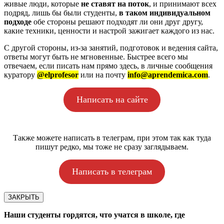
живые люди, которые
не ставят на поток
, и принимают всех
подряд, лишь бы были студенты,
в таком индивидуальном
подходе
обе стороны решают подходят ли они друг другу,
какие техники, ценности и настрой зажигает каждого из нас.
С другой стороны, из-за занятий, подготовок и ведения сайта,
ответы могут быть не мгновенные. Быстрее всего мы
отвечаем, если писать нам прямо здесь, в личные сообщения
куратору
@elprofesor
или на почту
info@aprendemica.com
.
Написать на сайте
Также можете написать в телеграм, при этом так как туда
пишут редко, мы тоже не сразу заглядываем.
Написать в телеграм
ЗАКРЫТЬ
Наши студенты гордятся, что учатся в школе, где