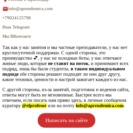
info@aprendemica.com
+79024125798
Наш Telegram
Мы ВКонтакте
Так как у нас занятия и мы частные преподаватели, у нас нет
круглосуточной поддержки. С одной стороны, это
преимущество 💕, у нас не холодные боты, у нас отвечают
живые люди, которые
не ставят на поток
, и принимают всех
подряд, лишь бы были студенты,
в таком индивидуальном
подходе
обе стороны решают подходят ли они друг другу,
какие техники, ценности и настрой зажигает каждого из нас.
С другой стороны, из-за занятий, подготовок и ведения сайта,
ответы могут быть не мгновенные. Быстрее всего мы
отвечаем, если писать нам прямо здесь, в личные сообщения
куратору
@elprofesor
или на почту
info@aprendemica.com
.
Написать на сайте