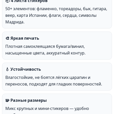
📦 4 листа стикеров
50+ элементов: фламенко, тореадоры, бык, гитара,
веер, карта Испании, флаги, сердца, символы
Мадрида.
🎨 Яркая печать
Плотная самоклеящаяся бумага/винил,
насыщенные цвета, аккуратный контур.
💧 Устойчивость
Влагостойкие, не боятся лёгких царапин и
переносов, подходят для гладких поверхностей.
🧩 Разные размеры
Микс крупных и мини-стикеров — удобно