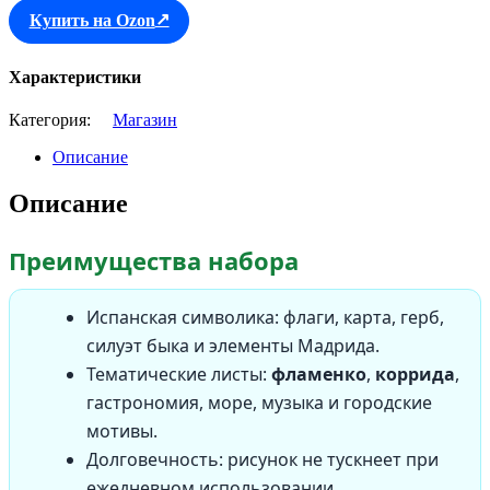
Купить на Ozon
Характеристики
Категория:
Магазин
Описание
Описание
Преимущества набора
Испанская символика: флаги, карта, герб,
силуэт быка и элементы Мадрида.
Тематические листы:
фламенко
,
коррида
,
гастрономия, море, музыка и городские
мотивы.
Долговечность: рисунок не тускнеет при
ежедневном использовании.