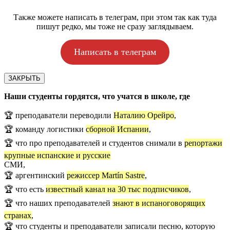
Также можете написать в телеграм, при этом так как туда
пишут редко, мы тоже не сразу заглядываем.
Написать в телеграм
ЗАКРЫТЬ
Наши студенты гордятся, что учатся в школе, где
🏆 преподаватели переводили
Наталию Орейро
,
🏆 команду логистики
сборной Испании
,
🏆 что про преподавателей и студентов снимали в
репортажи
крупные испанские и русские
СМИ,
🏆 аргентинский
режиссер Martín Sastre
,
🏆 что есть
известный канал на 30 тыс подписчиков
,
🏆 что наших преподавателей
знают в испаноговорящих
странах
,
🏆 что студенты и преподаватели записали песню, которую