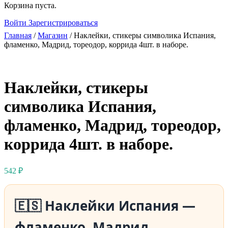
Close
Корзина пуста.
search
Войти
Зарегистрироваться
Главная
/
Магазин
/ Наклейки, стикеры символика Испания,
фламенко, Мадрид, тореодор, коррида 4шт. в наборе.
Наклейки, стикеры
символика Испания,
фламенко, Мадрид, тореодор,
коррида 4шт. в наборе.
542
₽
🇪🇸 Наклейки Испания —
фламенко, Мадрид,