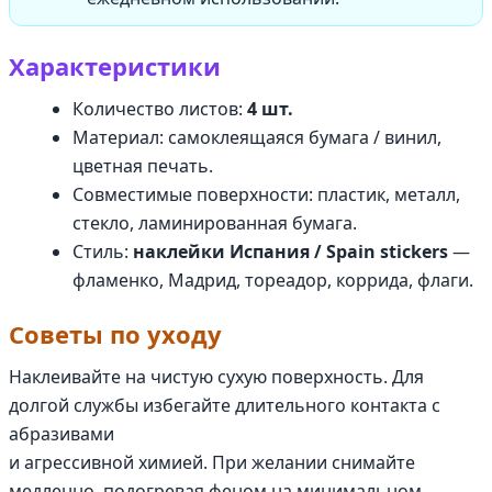
Характеристики
Количество листов:
4 шт.
Материал: самоклеящаяся бумага / винил,
цветная печать.
Совместимые поверхности: пластик, металл,
стекло, ламинированная бумага.
Стиль:
наклейки Испания / Spain stickers
—
фламенко, Мадрид, тореадор, коррида, флаги.
Советы по уходу
Наклеивайте на чистую сухую поверхность. Для
долгой службы избегайте длительного контакта с
абразивами
и агрессивной химией. При желании снимайте
медленно, подогревая феном на минимальном