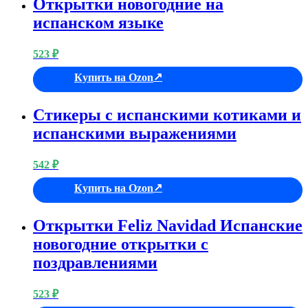
Открытки новогодние на
испанском языке
523
₽
Купить на Ozon
Стикеры с испанскими котиками и
испанскими выражениями
542
₽
Купить на Ozon
Открытки Feliz Navidad Испанские
новогодние открытки с
поздравлениями
523
₽