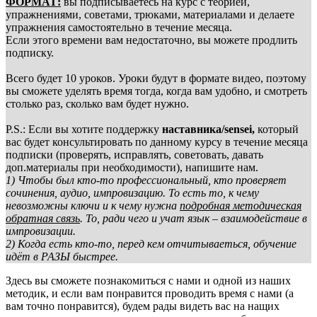
ФОРМАТ:
вы подписываетесь на курс с теорией,
упражнениями, советами, трюками, материалами и делаете
упражнения самостоятельно в течение месяца.
Если этого времени вам недостаточно, вы можете продлить
подписку.
Всего будет 10 уроков. Уроки будут в формате видео, поэтому
вы сможете уделять время тогда, когда вам удобно, и смотреть
столько раз, сколько вам будет нужно.
P.S.: Если вы хотите поддержку
наставника/sensei,
который
вас будет консультировать по данному курсу в течение месяца
подписки (проверять, исправлять, советовать, давать
доп.материалы при необходимости), напишите нам.
1) Чтобы был кто-то профессиональный, кто проверяет
сочинения, аудио, импровизацию. То есть то, к чему
невозможны ключи и к чему нужна
подробная методическая
обратная связь
. То, ради чего и учат язык – взаимодействие в
импровизации.
2) Когда есть кто-то, перед кем отчитываеться, обучение
идёт в РАЗЫ быстрее.
Здесь вы сможете познакомиться с нами и одной из наших
методик, и если вам понравится проводить время с нами (а
вам точно понравится), будем рады видеть вас на нащих