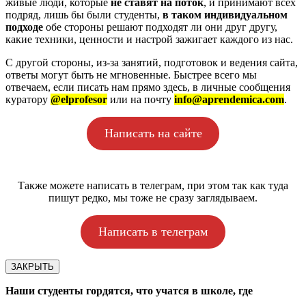
живые люди, которые
не ставят на поток
, и принимают всех
подряд, лишь бы были студенты,
в таком индивидуальном
подходе
обе стороны решают подходят ли они друг другу,
какие техники, ценности и настрой зажигает каждого из нас.
С другой стороны, из-за занятий, подготовок и ведения сайта,
ответы могут быть не мгновенные. Быстрее всего мы
отвечаем, если писать нам прямо здесь, в личные сообщения
куратору
@elprofesor
или на почту
info@aprendemica.com
.
Написать на сайте
Также можете написать в телеграм, при этом так как туда
пишут редко, мы тоже не сразу заглядываем.
Написать в телеграм
ЗАКРЫТЬ
Наши студенты гордятся, что учатся в школе, где