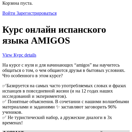
Close
Корзина пуста.
search
Войти
Зарегистрироваться
Курс онлайн испанского
языка AMIGOS
View Курс details
На курсе с нуля и для начинающих “amigos” вы научитесь
общаться о том, о чем общаются друзья в бытовых условиях.
Что особенного в этом курсе?
✅Базируется на самых часто употребляемых словах и фразах
испанцев в повседневной жизни (и на 12 годах наших
исследований и экпериментов).
✅ Понятные объяснения. В сочетании с нашими волшебными
материалами и заданиями ✨ заставляют заговорить 96%
учеников.
✅ Не туристический набор, а дружеские диалоги в 3х
временах!