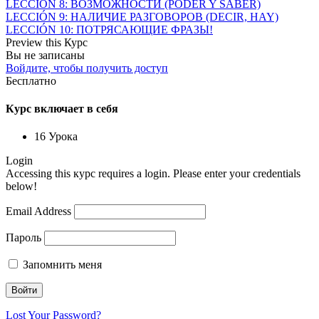
LECCIÓN 8: ВОЗМОЖНОСТИ (PODER Y SABER)
LECCIÓN 9: НАЛИЧИЕ РАЗГОВОРОВ (DECIR, HAY)
LECCIÓN 10: ПОТРЯСАЮЩИЕ ФРАЗЫ!
Preview this Курс
Вы не записаны
Войдите, чтобы получить доступ
Бесплатно
Курс включает в себя
16 Урока
Login
Accessing this курс requires a login. Please enter your credentials
below!
Email Address
Пароль
Запомнить меня
Lost Your Password?