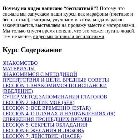
Почему на видео написано “бесплатный”
?
Потому что
сначала мы запускаем наши курсы как марафоны (платные и
бесплатные), смотрим, улучшаем и затем, когда марафон
заканчивается, выставляем на продажу вместе с материалами.
Мы только спустя время поняли, что это может путать людей.
Тем не менее,
видео мы оставили бесплатными
.
Курс Содержание
ЗНАКОМСТВО
МАТЕРИАЛЫ
ЗНАКОМИМСЯ С МЕТОДИКОЙ
ПРЕПЯТСТВИЯ И ЦЕЛИ. ВРЕДНЫЕ СОВЕТЫ
LECCIÓN 1: ЗНАКОМИМСЯ ПО-ИСПАНСКИ
(ВВЕДЕНИЕ)
СУПЕР МЕТОД ЗАПОМИНАНИЯ ГЛАГОЛОВ
LECCIÓN 2: БЫТИЕ МОЕ (SER)
LECCIÓN 3: ВСЁ ВРЕМЕННО (ESTAR)
LECCIÓN 4: О ПЛАНАХ И НАПРАВЛЕНИЯХ (IR)
СПРЯЖЕНИЯ ПРОШЕДШИХ ВРЕМЕН
LECCIÓN 5: СЕКРЕТЫ ОБЛАДАНИЯ
LECCIÓN 6: ЖЕЛАНИЯ И ЛЮБОВЬ
LECCIÓN 7: ДЕЙСТВИЕ! (HACER)