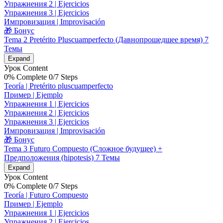
Упражнения 2 | Ejercicios
Упражнения 3 | Ejercicios
Импровизация | Improvisación
🎁 Бонус
Tema 2 Pretérito Pluscuamperfecto (Давнопрошедшее время)
7
Темы
Expand
Урок Content
0% Complete
0/7 Steps
Teoría | Pretérito pluscuamperfecto
Пример | Ejemplo
Упражнения 1 | Ejercicios
Упражнения 2 | Ejercicios
Упражнения 3 | Ejercicios
Импровизация | Improvisación
🎁 Бонус
Tema 3 Futuro Compuesto (Сложное будущее) +
Предположения (hipotesis)
7 Темы
Expand
Урок Content
0% Complete
0/7 Steps
Teoría | Futuro Compuesto
Пример | Ejemplo
Упражнения 1 | Ejercicios
Упражнения 2 | Ejercicios