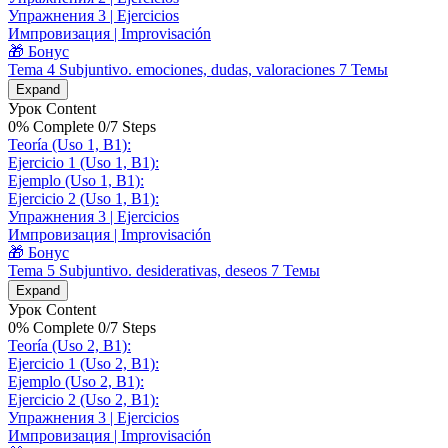
Упражнения 3 | Ejercicios
Импровизация | Improvisación
🎁 Бонус
Tema 4 Subjuntivo. emociones, dudas, valoraciones
7 Темы
Expand
Урок Content
0% Complete
0/7 Steps
Teoría (Uso 1, B1):
Ejercicio 1 (Uso 1, B1):
Ejemplo (Uso 1, B1):
Ejercicio 2 (Uso 1, B1):
Упражнения 3 | Ejercicios
Импровизация | Improvisación
🎁 Бонус
Tema 5 Subjuntivo. desiderativas, deseos
7 Темы
Expand
Урок Content
0% Complete
0/7 Steps
Teoría (Uso 2, B1):
Ejercicio 1 (Uso 2, B1):
Ejemplo (Uso 2, B1):
Ejercicio 2 (Uso 2, B1):
Упражнения 3 | Ejercicios
Импровизация | Improvisación