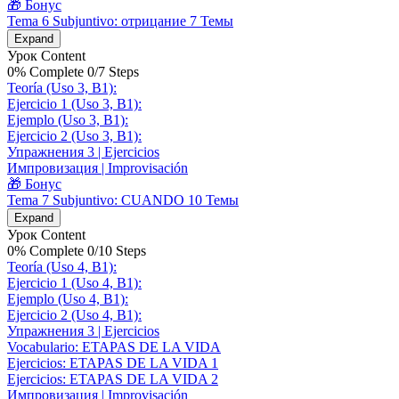
🎁 Бонус
Tema 6 Subjuntivo: отрицание
7 Темы
Expand
Урок Content
0% Complete
0/7 Steps
Teoría (Uso 3, B1):
Ejercicio 1 (Uso 3, B1):
Ejemplo (Uso 3, B1):
Ejercicio 2 (Uso 3, B1):
Упражнения 3 | Ejercicios
Импровизация | Improvisación
🎁 Бонус
Tema 7 Subjuntivo: CUANDO
10 Темы
Expand
Урок Content
0% Complete
0/10 Steps
Teoría (Uso 4, B1):
Ejercicio 1 (Uso 4, B1):
Ejemplo (Uso 4, B1):
Ejercicio 2 (Uso 4, B1):
Упражнения 3 | Ejercicios
Vocabulario: ETAPAS DE LA VIDA
Ejercicios: ETAPAS DE LA VIDA 1
Ejercicios: ETAPAS DE LA VIDA 2
Импровизация | Improvisación