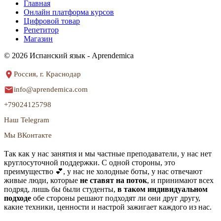
Главная
Онлайн платформа курсов
Цифровой товар
Репетитор
Магазин
© 2026 Испанский язык - Aprendemica
Россия, г. Краснодар
info@aprendemica.com
+79024125798
Наш Telegram
Мы ВКонтакте
Так как у нас занятия и мы частные преподаватели, у нас нет
круглосуточной поддержки. С одной стороны, это
преимущество 💕, у нас не холодные боты, у нас отвечают
живые люди, которые
не ставят на поток
, и принимают всех
подряд, лишь бы были студенты,
в таком индивидуальном
подходе
обе стороны решают подходят ли они друг другу,
какие техники, ценности и настрой зажигает каждого из нас.