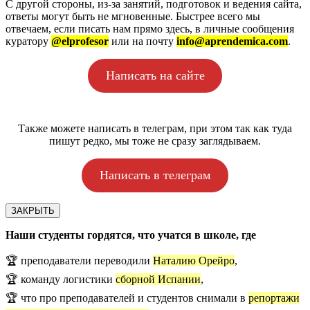
С другой стороны, из-за занятий, подготовок и ведения сайта,
ответы могут быть не мгновенные. Быстрее всего мы
отвечаем, если писать нам прямо здесь, в личные сообщения
куратору
@elprofesor
или на почту
info@aprendemica.com
.
Написать на сайте
Также можете написать в телеграм, при этом так как туда
пишут редко, мы тоже не сразу заглядываем.
Написать в телеграм
ЗАКРЫТЬ
Наши студенты гордятся, что учатся в школе, где
🏆 преподаватели переводили
Наталию Орейро
,
🏆 команду логистики
сборной Испании
,
🏆 что про преподавателей и студентов снимали в
репортажи