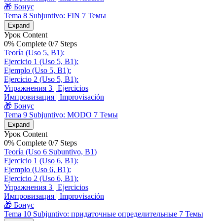
🎁 Бонус
Tema 8 Subjuntivo: FIN
7 Темы
Expand
Урок Content
0% Complete
0/7 Steps
Teoría (Uso 5, B1):
Ejercicio 1 (Uso 5, B1):
Ejemplo (Uso 5, B1):
Ejercicio 2 (Uso 5, B1):
Упражнения 3 | Ejercicios
Импровизация | Improvisación
🎁 Бонус
Tema 9 Subjuntivo: MODO
7 Темы
Expand
Урок Content
0% Complete
0/7 Steps
Teoría (Uso 6 Subuntivo, B1)
Ejercicio 1 (Uso 6, B1):
Ejemplo (Uso 6, B1):
Ejercicio 2 (Uso 6, B1):
Упражнения 3 | Ejercicios
Импровизация | Improvisación
🎁 Бонус
Tema 10 Subjuntivo: придаточные определительные
7 Темы