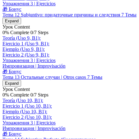
Упражнения 3 | Ejercicios
🎁 Бонус
Tema 12 Subjuntivo: придаточные причины и следствия
7 Темы
Expand
Урок Content
0% Complete
0/7 Steps
Teoría (Uso 9, B1):
Ejercicio 1 (Uso 9, B1):
Ejemplo (Uso 9, B1):
Ejercicio 2 (Uso 9, B1):
Упражнения 3 | Ejercicios
Импровизация | Improvisación
🎁 Бонус
Tema 13 Остальные случаи | Otros casos
7 Темы
Expand
Урок Content
0% Complete
0/7 Steps
Teoría (Uso 10, B1):
Ejercicio 1 (Uso 10, B1):
Ejemplo (Uso 10, B1):
Ejercicio 2 (Uso 10, B1):
Упражнения 3 | Ejercicios
Импровизация | Improvisación
🎁 Бонус