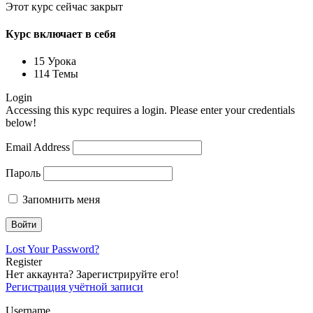
Этот курс сейчас закрыт
Курс включает в себя
15 Урока
114 Темы
Login
Accessing this курс requires a login. Please enter your credentials
below!
Email Address
Пароль
Запомнить меня
Lost Your Password?
Register
Нет аккаунта? Зарегистрируйте его!
Регистрация учётной записи
Username