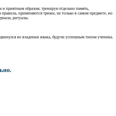
 и приятным образом, тренируя отдельно память,
я правила, применяются трюки, не только в самом предмете, но
ериала, ритуалы.
родвинулся во владении языка, будучи успешным типом ученика.
льно.