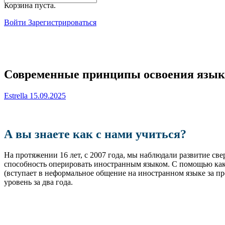
for:
Корзина пуста.
Войти
Зарегистрироваться
Close
search
Современные принципы освоения язык
Estrella
15.09.2025
А вы знаете как с нами учиться?
На протяжении 16 лет, с 2007 года, мы наблюдали развитие свер
способность оперировать иностранным языком. С помощью каких
(вступает в неформальное общение на иностранном языке за пр
уровень за два года.