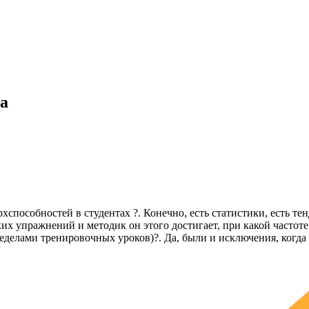
а
хспособностей в студентах ?. Конечно, есть статистики, есть те
 упражнений и методик он этого достигает, при какой частоте 
еделами тренировочных уроков)?. Да, были и исключения, когда 