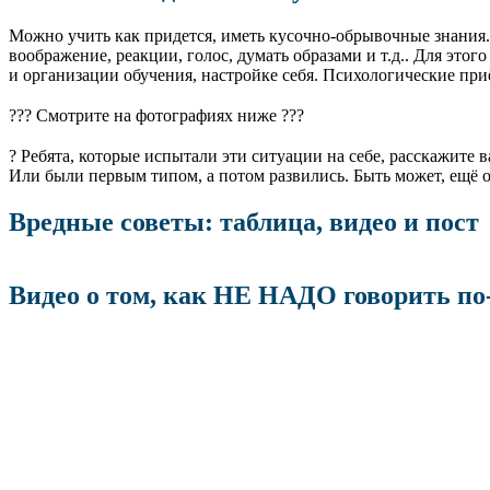
Можно учить как придется, иметь кусочно-обрывочные знания.
воображение, реакции, голос, думать образами и т.д.. Для это
и организации обучения, настройке себя. Психологические при
⠀
??? Смотрите на фотографиях ниже ???
⠀
? Ребята, которые испытали эти ситуации на себе, расскажите
Или были первым типом, а потом развились. Быть может, ещё 
Вредные советы: таблица, видео и пост
Видео о том, как НЕ НАДО говорить по