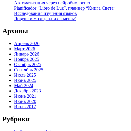
Автоматизация через нейробиологию
Planificador “Libro de Luz”, планнер “Книга Света”
Исследования изучения языков
Ловушки мозга, ты их знаешь?
Архивы
Апрель 2026
Март 2026
Январь 2026
Ноябрь 2025
Октябрь 2025
Сентябрь 2025
Июль 2025
Июнь 2025
Май 2024
Декабрь 2023
Июнь 2021
Июнь 2020
Июль 2017
Рубрики